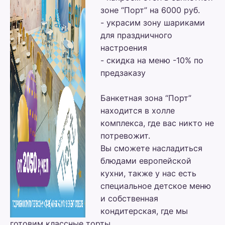
зоне “Порт” на 6000 руб.
- украсим зону шариками
для праздничного
настроения
- скидка на меню -10% по
предзаказу
Банкетная зона “Порт”
находится в холле
комплекса, где вас никто не
потревожит.
Вы сможете насладиться
блюдами европейской
кухни, также у нас есть
специальное детское меню
и собственная
кондитерская, где мы
готовим классные торты.