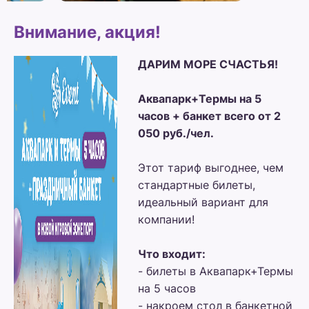
Внимание, акция!
ДАРИМ МОРЕ СЧАСТЬЯ!
Аквапарк+Термы на 5
часов + банкет всего от 2
050 руб./чел.
Этот тариф выгоднее, чем
стандартные билеты,
идеальный вариант для
компании!
Что входит:
- билеты в Аквапарк+Термы
на 5 часов
- накроем стол в банкетной